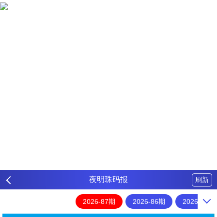
夜明珠码报
刷新
2026-87期
2026-86期
2026-85期