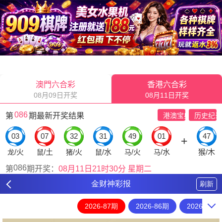
金财神彩报
刷新
2026-87期
2026-86期
2026-85期