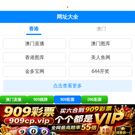
网址大全
香港
澳门
澳门直播
澳门图库
香港图库
美人鱼网
金多宝网
644开奖
黄大仙网
彩民网站
点击查看更多
九五至尊
曾道人网
澳门直播
909棋牌
909彩票
096彩票
摇钱树网
香港挂牌
铁盘神算
九龙心水