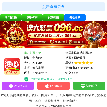
黄大仙网
彩民网站
点击查看更多
九五至尊
曾道人网
澳门直播
909棋牌
909彩票
096彩票
摇钱树网
香港挂牌
铁盘神算
九龙心水
青龙阁网
藏宝阁网
澳六彩票APP
全国彩民首选彩票软件
授权：免费软件
类型：国产软件
惠泽社群
刘伯温网
大小：22.6MB
星级：
来源：澳六彩票
更新时间：2020.06.28
雷锋总站
凤凰天机
环境：Android/iOS
评分：9.9
已通过百度安全认证，请放心使用。
六合彩票
神算子网
Android版
iPhone版
访问官网
聚宝盆网
天线宝宝
本论坛所提供的内容、资料、图片和资讯，只应用在合法的资料探讨，暂不适
用于其它，外围和使用。特此声明！
跑狗论坛
红姐论坛
版权所有：77901青龙图库