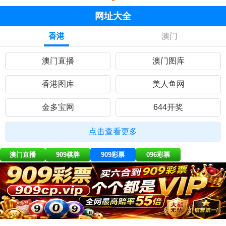
网址大全
香港
澳门
澳门直播
澳门图库
香港图库
美人鱼网
金多宝网
644开奖
黄大仙网
彩民网站
点击查看更多
九五至尊
曾道人网
澳门直播
909棋牌
909彩票
096彩票
摇钱树网
香港挂牌
铁盘神算
九龙心水
青龙阁网
藏宝阁网