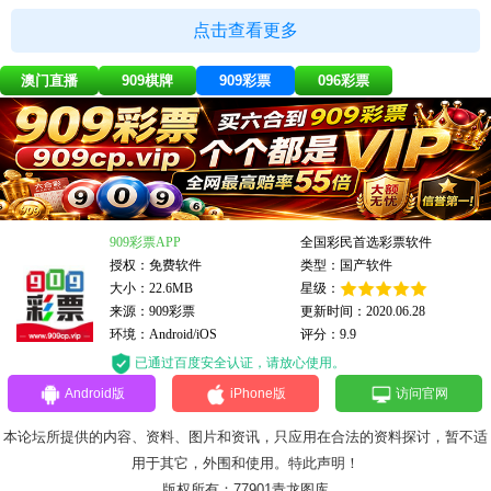
黄大仙网
彩民网站
点击查看更多
九五至尊
曾道人网
澳门直播
909棋牌
909彩票
096彩票
摇钱树网
香港挂牌
铁盘神算
九龙心水
青龙阁网
藏宝阁网
909彩票APP
全国彩民首选彩票软件
授权：免费软件
类型：国产软件
惠泽社群
刘伯温网
大小：22.6MB
星级：
来源：909彩票
更新时间：2020.06.28
雷锋总站
凤凰天机
环境：Android/iOS
评分：9.9
已通过百度安全认证，请放心使用。
六合彩票
神算子网
Android版
iPhone版
访问官网
聚宝盆网
天线宝宝
本论坛所提供的内容、资料、图片和资讯，只应用在合法的资料探讨，暂不适
用于其它，外围和使用。特此声明！
跑狗论坛
红姐论坛
版权所有：77901青龙图库