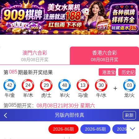
另版内部传真
刷新
2026-86期
2026-85期
2026-84期