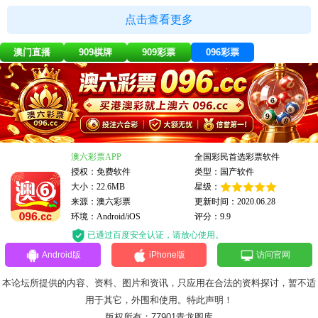
黄大仙网
彩民网站
点击查看更多
九五至尊
曾道人网
澳门直播
909棋牌
909彩票
096彩票
摇钱树网
香港挂牌
铁盘神算
九龙心水
青龙阁网
藏宝阁网
澳六彩票APP
全国彩民首选彩票软件
授权：免费软件
类型：国产软件
惠泽社群
刘伯温网
大小：22.6MB
星级：
来源：澳六彩票
更新时间：2020.06.28
雷锋总站
凤凰天机
环境：Android/iOS
评分：9.9
已通过百度安全认证，请放心使用。
六合彩票
神算子网
Android版
iPhone版
访问官网
聚宝盆网
天线宝宝
本论坛所提供的内容、资料、图片和资讯，只应用在合法的资料探讨，暂不适
用于其它，外围和使用。特此声明！
跑狗论坛
红姐论坛
版权所有：77901青龙图库