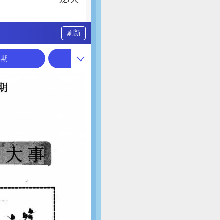
刷新
5期
2026-84期
2026-