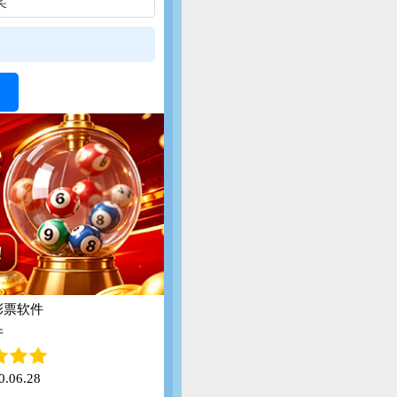
奖
金多宝网
站
黄大仙网
网
九五至尊
牌
摇钱树网
水
铁盘神算
网
青龙阁网
网
惠泽社群
机
雷锋总站
彩票软件
网
六合彩票
件
宝
聚宝盆网
06.28