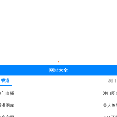
网址大全
香港
澳门
澳门直播
澳门图
香港图库
美人鱼