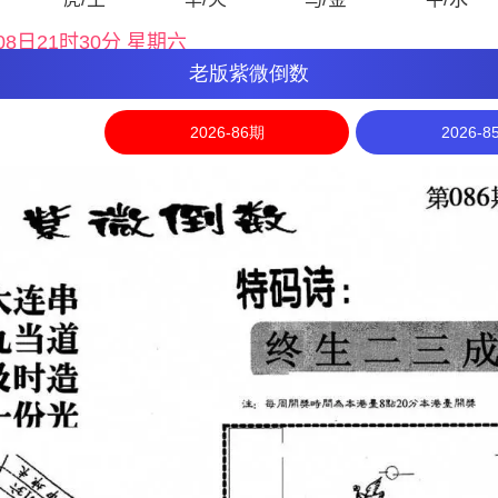
老版紫微倒数
2026-86期
2026-8