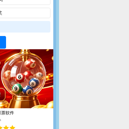
奖
金多宝网
站
黄大仙网
网
九五至尊
牌
摇钱树网
水
铁盘神算
网
青龙阁网
网
惠泽社群
机
雷锋总站
彩票软件
网
六合彩票
件