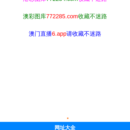
澳彩图库
772285.com
收藏不迷路
澳门直播
6.app
请收藏不迷路
网址大全