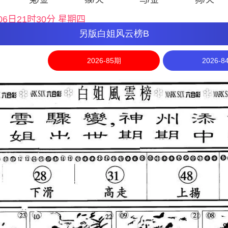
另版白姐风云榜B
2026-85期
2026-8