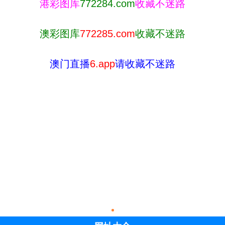
港彩图库
772284.com
收藏不迷路
澳彩图库
772285.com
收藏不迷路
澳门直播
6.app
请收藏不迷路