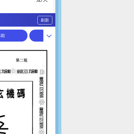
刷新
5期
2026-84期
2026-