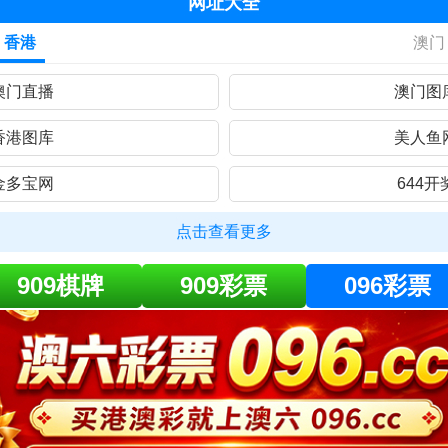
网址大全
香港
澳门
澳门直播
澳门图
香港图库
美人鱼
金多宝网
644开
黄大仙网
彩民网
点击查看更多
九五至尊
曾道人
909棋牌
909彩票
096彩票
摇钱树网
香港挂
铁盘神算
九龙心
青龙阁网
藏宝阁