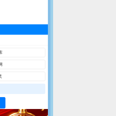
库
开奖直播
网
香港图库
奖
金多宝网
站
黄大仙网
网
九五至尊
牌
摇钱树网