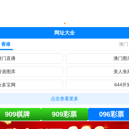
网址大全
香港
澳门
澳门直播
澳门图
香港图库
美人鱼
金多宝网
644开
黄大仙网
彩民网
点击查看更多
九五至尊
曾道人
909棋牌
909彩票
096彩票
摇钱树网
香港挂