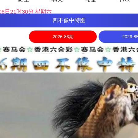
四不像中特图
2026-86期
2026-8